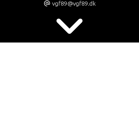
vgf89@vgf89.dk