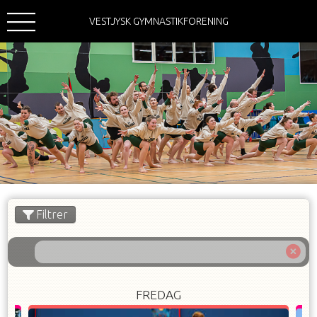
VESTJYSK GYMNASTIKFORENING
Filtrer
FREDAG