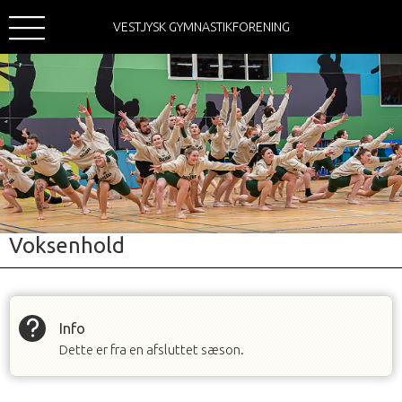
VESTJYSK GYMNASTIKFORENING
Voksenhold
Info
Dette er fra en afsluttet sæson.